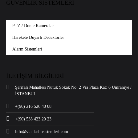
GÜVENLİK SİSTEMLERİ
PTZ / Dome Kameralar
Harekete Duyarlı Dedektörler
Alarm Sistemleri
İLETİŞİM BİLGİLERİ
Şerifali Mahallesi Nutuk Sokak No: 2 Via Plaza Kat: 6 Ümraniye /
İSTANBUL
+(90) 216 526 40 08
+(90) 538 423 20 23
info@viaulasimsistemleri.com