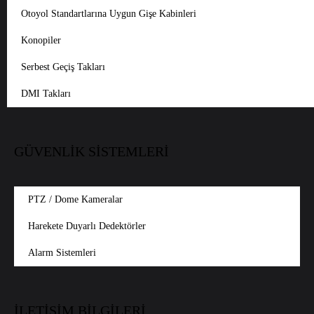
Otoyol Standartlarına Uygun Gişe Kabinleri
Konopiler
Serbest Geçiş Takları
DMI Takları
GÜVENLİK SİSTEMLERİ
PTZ / Dome Kameralar
Harekete Duyarlı Dedektörler
Alarm Sistemleri
İLETİŞİM BİLGİLERİ